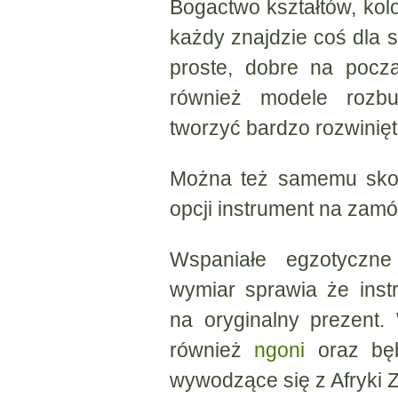
Bogactwo kształtów, kol
każdy znajdzie coś dla 
proste, dobre na pocz
również modele rozb
tworzyć bardzo rozwinięt
Można też samemu sko
opcji instrument na zamó
Wspaniałe egzotyczne
wymiar sprawia że inst
na oryginalny prezent.
również
ngoni
oraz bęb
wywodzące się z Afryki 