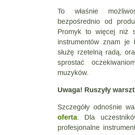
To właśnie możliwoś
bezpośrednio od produ
Promyk to więcej niż 
instrumentów znam je 
służę rzetelną radą, or
sprostać oczekiwanio
muzyków.
Uwaga! Ruszyły warszt
Szczegóły odnośnie wa
oferta
. Dla uczestnik
profesjonalne instrume