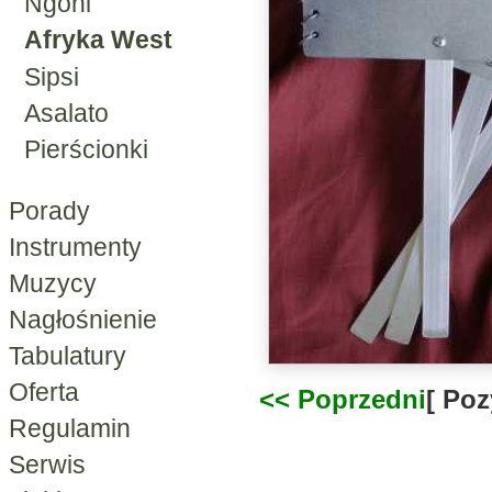
Ngoni
Afryka West
Sipsi
Asalato
Pierścionki
Porady
Instrumenty
Muzycy
Nagłośnienie
Tabulatury
Oferta
<< Poprzedni
[ Poz
Regulamin
Serwis