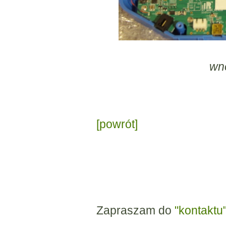
wn
[powrót]
Zapraszam do
"kontaktu