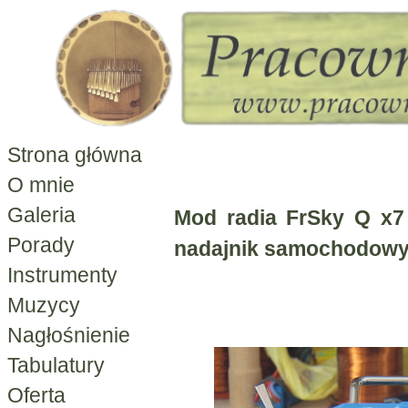
Strona główna
O mnie
Galeria
Mod radia FrSky Q x7
Porady
nadajnik samochodow
Instrumenty
Muzycy
Nagłośnienie
Tabulatury
Oferta